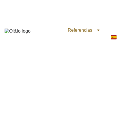
Inicio
Referencias
Cartera
Video
Contacto
Nuestra Blog
Nuestra FAQ